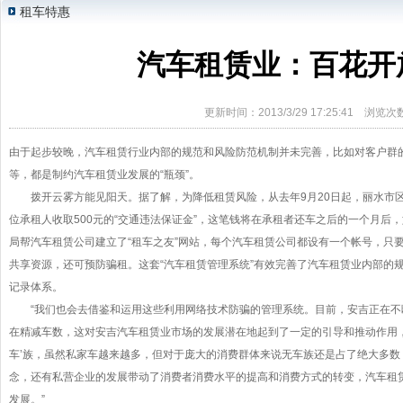
租车特惠
汽车租赁业：百花开
更新时间：2013/3/29 17:25:41 浏览次
由于起步较晚，汽车租赁行业内部的规范和风险防范机制并未完善，比如对客户群
等，都是制约汽车租赁业发展的“瓶颈”。
拨开云雾方能见阳天。据了解，为降低租赁风险，从去年9月20日起，丽水市区
位承租人收取500元的“交通违法保证金”，这笔钱将在承租者还车之后的一个月后
局帮汽车租赁公司建立了“租车之友”网站，每个汽车租赁公司都设有一个帐号，只
共享资源，还可预防骗租。这套“汽车租赁管理系统”有效完善了汽车租赁业内部的
记录体系。
“我们也会去借鉴和运用这些利用网络技术防骗的管理系统。目前，安吉正在不
在精减车数，这对安吉汽车租赁业市场的发展潜在地起到了一定的引导和推动作用
车’族，虽然私家车越来越多，但对于庞大的消费群体来说无车族还是占了绝大多数
念，还有私营企业的发展带动了消费者消费水平的提高和消费方式的转变，汽车租
发展。”